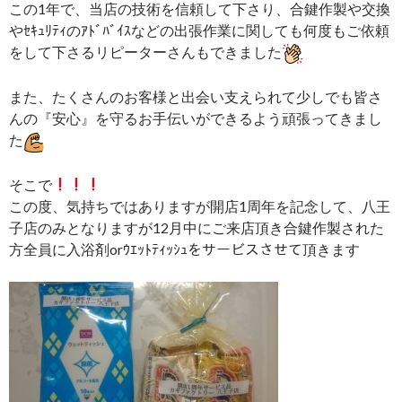
この1年で、当店の技術を信頼して下さり、合鍵作製や交換
やｾｷｭﾘﾃｨのｱﾄﾞﾊﾞｲｽなどの出張作業に関しても何度もご依頼
をして下さるリピーターさんもできました
また、たくさんのお客様と出会い支えられて少しでも皆さ
んの『安心』を守るお手伝いができるよう頑張ってきまし
た
そこで
この度、気持ちではありますが開店1周年を記念して、八王
子店のみとなりますが12月中にご来店頂き合鍵作製された
方全員に入浴剤orｳｴｯﾄﾃｨｯｼｭをサービスさせて頂きます