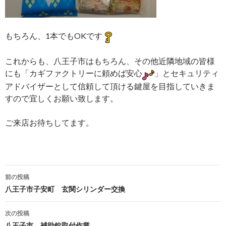
もちろん、1本でもOKです
これからも、八王子市はもちろん、その他近隣地域の皆様
にも「カギファクトリーに頼めば安心
」とセキュリティ
アドバイザーとして信頼して頂ける鍵屋を目指していきま
すので宜しくお願い致します。
ご来店お待ちしてます。
投
前の投稿
稿
八王子市子安町 玄関シリンダー交換
ナ
次の投稿
ビ
八王子市 補助錠取付作業